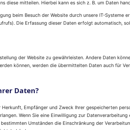
 diese mitteilen. Hierbei kann es sich z. B. um Daten hande
gung beim Besuch der Website durch unsere IT-Systeme erfa
frufs). Die Erfassung dieser Daten erfolgt automatisch, so
eitstellung der Website zu gewährleisten. Andere Daten kön
rden können, werden die übermittelten Daten auch für Ver
hrer Daten?
ber Herkunft, Empfänger und Zweck Ihrer gespeicherten pe
langen. Wenn Sie eine Einwilligung zur Datenverarbeitung er
r bestimmten Umständen die Einschränkung der Verarbeitu