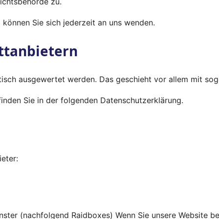
sichtsbehörde zu.
können Sie sich jederzeit an uns wenden.
tt­anbietern
istisch ausgewertet werden. Das geschieht vor allem mit 
inden Sie in der folgenden Datenschutzerklärung.
eter:
ster (nachfolgend Raidboxes) Wenn Sie unsere Website besu