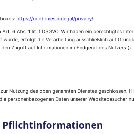
dboxes:
https://raidboxes.io/legal/privacy/
.
t. 6 Abs. 1 lit. f DSGVO. Wir haben ein berechtigtes Inter
t wurde, erfolgt die Verarbeitung ausschließlich auf Grund
 den Zugriff auf Informationen im Endgerät des Nutzers (z.
 zur Nutzung des oben genannten Dienstes geschlossen. Hie
er die personenbezogenen Daten unserer Websitebesucher n
 Pflicht­informationen