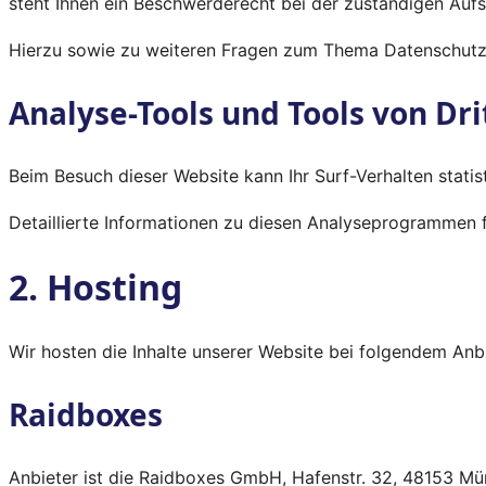
steht Ihnen ein Beschwerderecht bei der zuständigen Auf
Hierzu sowie zu weiteren Fragen zum Thema Datenschutz 
Analyse-Tools und Tools von Dri
Beim Besuch dieser Website kann Ihr Surf-Verhalten stat
Detaillierte Informationen zu diesen Analyseprogrammen f
2. Hosting
Wir hosten die Inhalte unserer Website bei folgendem Anbi
Raidboxes
Anbieter ist die Raidboxes GmbH, Hafenstr. 32, 48153 Mün