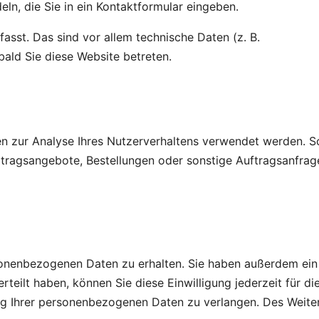
ln, die Sie in ein Kontaktformular eingeben.
sst. Das sind vor allem technische Daten (z. B.
bald Sie diese Website betreten.
nen zur Analyse Ihres Nutzerverhaltens verwendet werden. S
tragsangebote, Bestellungen oder sonstige Auftragsanfrag
rsonenbezogenen Daten zu erhalten. Sie haben außerdem ein
teilt haben, können Sie diese Einwilligung jederzeit für di
ng Ihrer personenbezogenen Daten zu verlangen. Des Weite