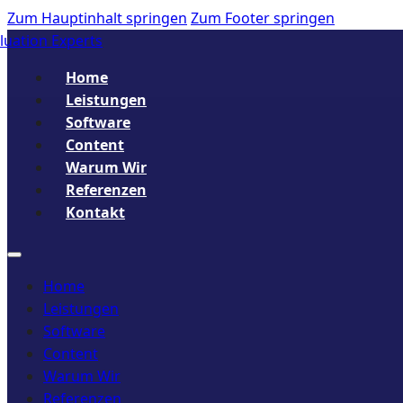
Zum Hauptinhalt springen
Zum Footer springen
Datenschutz
Home
Leistungen
Software
Content
Warum Wir
Referenzen
Kontakt
Home
Leistungen
Software
Content
Warum Wir
Referenzen