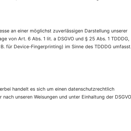
esse an einer möglichst zuverlässigen Darstellung unserer
lage von Art. 6 Abs. 1 lit. a DSGVO und § 25 Abs. 1 TDDDG,
 B. für Device-Fingerprinting) im Sinne des TDDDG umfasst
rbei handelt es sich um einen datenschutzrechtlich
ur nach unseren Weisungen und unter Einhaltung der DSGV