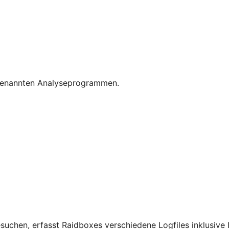
sogenannten Analyseprogrammen.
chen, erfasst Raidboxes verschiedene Logfiles inklusive I